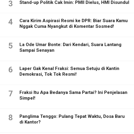
3
Stand-up Politik Cak Imin: PMII Dielus, HMI Disundul
4
Cara Kirim Aspirasi Resmi ke DPR: Biar Suara Kamu
Nggak Cuma Nyangkut di Komentar Sosmed!
5
La Ode Umar Bonte: Dari Kendari, Suara Lantang
Sampai Senayan
6
Laper Gak Kenal Fraksi: Semua Setuju di Kantin
Demokrasi, Tok Tok Resmi!
7
Fraksi Itu Apa Bedanya Sama Partai? Ini Penjelasan
Simpel!
8
Panglima Tenggo: Pulang Tepat Waktu, Dosa Baru
di Kantor?