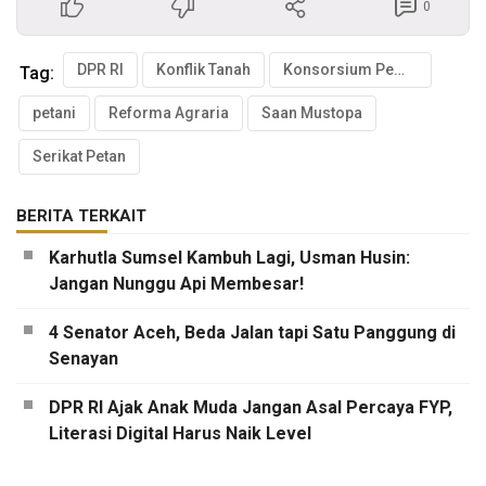
0
DPR RI
Konflik Tanah
Konsorsium Pembaruan Agraria
Tag:
petani
Reforma Agraria
Saan Mustopa
Serikat Petan
BERITA TERKAIT
Karhutla Sumsel Kambuh Lagi, Usman Husin:
Jangan Nunggu Api Membesar!
4 Senator Aceh, Beda Jalan tapi Satu Panggung di
Senayan
DPR RI Ajak Anak Muda Jangan Asal Percaya FYP,
Literasi Digital Harus Naik Level