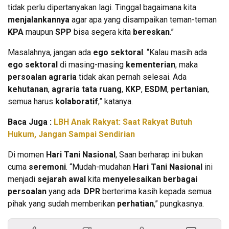
tidak perlu dipertanyakan lagi. Tinggal bagaimana kita
menjalankannya
agar apa yang disampaikan teman-teman
KPA
maupun
SPP
bisa segera kita
bereskan
.”
Masalahnya, jangan ada
ego sektoral
. “Kalau masih ada
ego sektoral
di masing-masing
kementerian
, maka
persoalan agraria
tidak akan pernah selesai. Ada
kehutanan
,
agraria tata ruang
,
KKP
,
ESDM
,
pertanian
,
semua harus
kolaboratif
,” katanya.
Baca Juga :
LBH Anak Rakyat: Saat Rakyat Butuh
Hukum, Jangan Sampai Sendirian
Di momen
Hari Tani Nasional
, Saan berharap ini bukan
cuma
seremoni
. “Mudah-mudahan
Hari Tani Nasional
ini
menjadi
sejarah awal
kita
menyelesaikan berbagai
persoalan
yang ada.
DPR
berterima kasih kepada semua
pihak yang sudah memberikan
perhatian
,” pungkasnya.