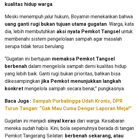
kualitas hidup warga
.
Meski menempuh jalur hukum, Boyamin menekankan bahwa
uang ganti rugi bukan tujuan utama gugatan
. Warga, kata
dia, lebih membutuhkan
aksi nyata Pemkot Tangsel
untuk
membenahi sistem pengelolaan sampah agar masalah
serupa tidak terus berulang.
“Gugatan ini bertujuan
memaksa Pemkot Tangsel
berbenah
dalam mengelola sampah demi kualitas hidup
yang lebih baik. Ganti rugi bukan prioritas, bahkan bisa
dikesampingkan
jika Pemkot menunjukkan langkah
konkret
mengelola sampah secara benar,” pungkasnya.
Baca Juga :
Sampah Purbalingga Udah Kronis, DPR
Turun Tangan: “Gak Mau Cuma Dengar Laporan Meja!”
Gugatan ini menjadi
sinyal keras
dari warga. Kesabaran
mereka sudah habis. Kini, bola sepenuhnya berada di tangan
Pemkot Tangerang Selatan:
berbenah sekarang, atau