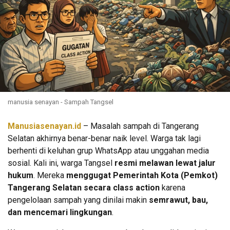
manusia senayan - Sampah Tangsel
Manusiasenayan.id
– Masalah sampah di Tangerang
Selatan akhirnya benar-benar naik level. Warga tak lagi
berhenti di keluhan grup WhatsApp atau unggahan media
sosial. Kali ini, warga Tangsel
resmi melawan lewat jalur
hukum
. Mereka
menggugat Pemerintah Kota (Pemkot)
Tangerang Selatan secara class action
karena
pengelolaan sampah yang dinilai makin
semrawut, bau,
dan mencemari lingkungan
.