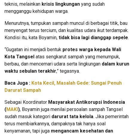
teknis, melainkan
krisis lingkungan
yang sudah
mengganggu kehidupan warga.
Menurutnya, tumpukan sampah muncul di berbagai titik, bau
menyengat terus tercium, dan kualitas udara ikut terdampak.
Kondisi itu, kata Boyamin,
tidak bisa lagi dianggap sepele
.
“Gugatan ini menjadi bentuk
protes warga kepada Wali
Kota Tangsel
atas sengkarut sampah yang menumpuk,
berbau, dan mencemari udara serta lingkungan
dalam kurun
waktu sebulan terakhir
,” tegasnya.
Baca Juga :
Kota Kecil, Masalah Gede: Sungai Penuh
Darurat Sampah
Sebagai Koordinator
Masyarakat Antikorupsi Indonesia
(
MAKI
)
, Boyamin juga menilai persoalan sampah Tangsel
sudah masuk kategori
darurat tata kelola
. Jika pemerintah
terus membiarkannya, dampaknya tak hanya soal
kenyamanan, tapi juga
mengancam kesehatan dan