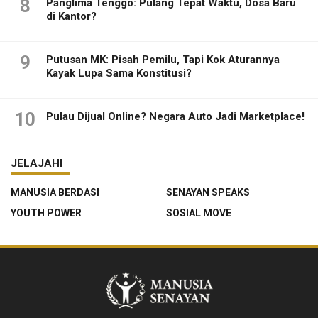
8
Panglima Tenggo: Pulang Tepat Waktu, Dosa Baru
di Kantor?
9
Putusan MK: Pisah Pemilu, Tapi Kok Aturannya
Kayak Lupa Sama Konstitusi?
10
Pulau Dijual Online? Negara Auto Jadi Marketplace!
JELAJAHI
MANUSIA BERDASI
SENAYAN SPEAKS
YOUTH POWER
SOSIAL MOVE