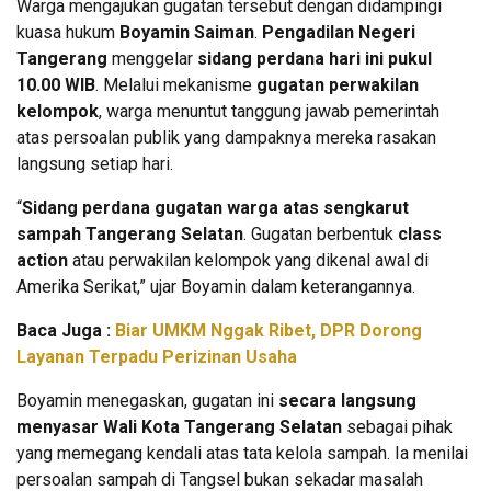
Warga mengajukan gugatan tersebut dengan didampingi
kuasa hukum
Boyamin Saiman
.
Pengadilan Negeri
Tangerang
menggelar
sidang perdana hari ini pukul
10.00 WIB
. Melalui mekanisme
gugatan perwakilan
kelompok
, warga menuntut tanggung jawab pemerintah
atas persoalan publik yang dampaknya mereka rasakan
langsung setiap hari.
“
Sidang perdana gugatan warga atas sengkarut
sampah Tangerang Selatan
. Gugatan berbentuk
class
action
atau perwakilan kelompok yang dikenal awal di
Amerika Serikat,” ujar Boyamin dalam keterangannya.
Baca Juga :
Biar UMKM Nggak Ribet, DPR Dorong
Layanan Terpadu Perizinan Usaha
Boyamin menegaskan, gugatan ini
secara langsung
menyasar Wali Kota Tangerang Selatan
sebagai pihak
yang memegang kendali atas tata kelola sampah. Ia menilai
persoalan sampah di Tangsel bukan sekadar masalah