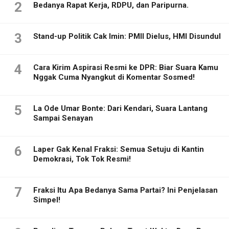
2
Bedanya Rapat Kerja, RDPU, dan Paripurna.
3
Stand-up Politik Cak Imin: PMII Dielus, HMI Disundul
4
Cara Kirim Aspirasi Resmi ke DPR: Biar Suara Kamu
Nggak Cuma Nyangkut di Komentar Sosmed!
5
La Ode Umar Bonte: Dari Kendari, Suara Lantang
Sampai Senayan
6
Laper Gak Kenal Fraksi: Semua Setuju di Kantin
Demokrasi, Tok Tok Resmi!
7
Fraksi Itu Apa Bedanya Sama Partai? Ini Penjelasan
Simpel!