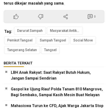
terus dikejar masalah yang sama
.
0
Darurat Sampah
Masyarakat Antikorupsi Indonesia
Tag:
Pemkot Tangsel
Sampah Tangsel
Social Move
Tangerang Selatan
Tangsel
BERITA TERKAIT
LBH Anak Rakyat: Saat Rakyat Butuh Hukum,
Jangan Sampai Sendirian
Gaspol ke Ujung Riau! Polda Tanam 810 Mangrove,
Bagi Sembako, Sampai Kasih Mesin Buat Nelayan
Mahasiswa Turun ke CFD, Ajak Warga Jakarta Stop