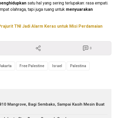
enghidupkan
satu hal yang sering terlupakan: rasa empati.
empat olahraga, tapi juga ruang untuk
menyuarakan
rajurit TNI Jadi Alarm Keras untuk Misi Perdamaian
0
Jakarta
Free Palestine
Israel
Palestina
 810 Mangrove, Bagi Sembako, Sampai Kasih Mesin Buat