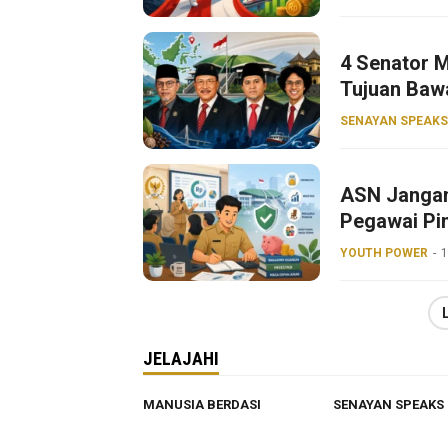
4 Senator M
Tujuan Baw
SENAYAN SPEAKS
ASN Jangan
Pegawai Pin
YOUTH POWER
1
JELAJAHI
MANUSIA BERDASI
SENAYAN SPEAKS