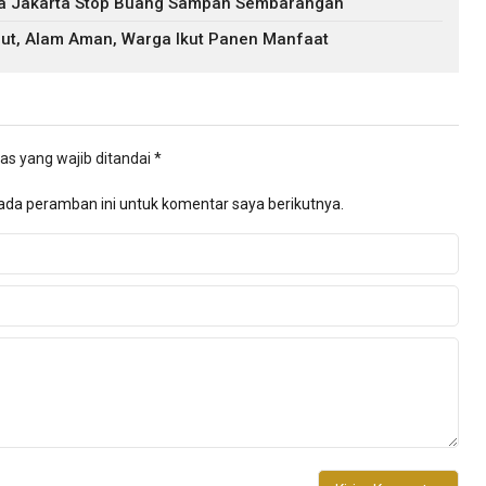
ga Jakarta Stop Buang Sampah Sembarangan
ut, Alam Aman, Warga Ikut Panen Manfaat
as yang wajib ditandai
*
ada peramban ini untuk komentar saya berikutnya.