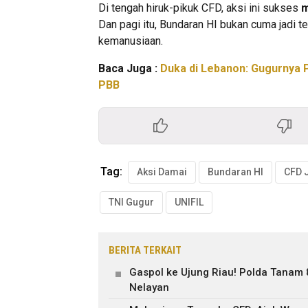
Di tengah hiruk-pikuk CFD, aksi ini sukses
m
Dan pagi itu, Bundaran HI bukan cuma jadi t
kemanusiaan.
Baca Juga :
Duka di Lebanon: Gugurnya P
PBB
Tag:
Aksi Damai
Bundaran HI
CFD 
TNI Gugur
UNIFIL
BERITA TERKAIT
Gaspol ke Ujung Riau! Polda Tanam
Nelayan