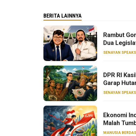
BERITA LAINNYA
Rambut Gon
Dua Legisla
SENAYAN SPEAKS
DPR RI Kasi
Garap Huta
SENAYAN SPEAKS
Ekonomi Ind
Malah Tumb
MANUSIA BERDAS