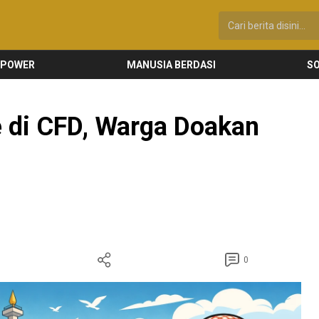
 POWER
MANUSIA BERDASI
SO
e di CFD, Warga Doakan
0