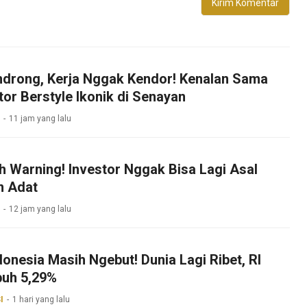
drong, Kerja Nggak Kendor! Kenalan Sama
tor Berstyle Ikonik di Senayan
11 jam yang lalu
h Warning! Investor Nggak Bisa Lagi Asal
n Adat
12 jam yang lalu
onesia Masih Ngebut! Dunia Lagi Ribet, RI
uh 5,29%
I
1 hari yang lalu