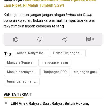
Lagi Ribet, RI Malah Tumbuh 5,29%
Kalau gini terus, jangan-jangan slogan
Indonesia Gelap
beneran kejadian. Bukan karena
mati lampu
, tapi karena
rakyat makin nggak kebagian
terang
.
0
Aliansi Rakyat Bergerak
Demo Tunjangan DPR
Tag:
Manusia Senayan
manusiasenayan
Manusiasenayan.id
Tunjangan DPR
tunjangan guru
tunjangan rumah DPR
BERITA TERKAIT
LBH Anak Rakyat: Saat Rakyat Butuh Hukum,