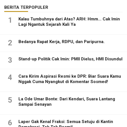
BERITA TERPOPULER
1
Kalau Tumbuhnya dari Atas? ARH: Hmm… Cak Imin
Lagi Ngantuk Sejarah Kali Ya
2
Bedanya Rapat Kerja, RDPU, dan Paripurna.
3
Stand-up Politik Cak Imin: PMII Dielus, HMI Disundul
4
Cara Kirim Aspirasi Resmi ke DPR: Biar Suara Kamu
Nggak Cuma Nyangkut di Komentar Sosmed!
5
La Ode Umar Bonte: Dari Kendari, Suara Lantang
Sampai Senayan
6
Laper Gak Kenal Fraksi: Semua Setuju di Kantin