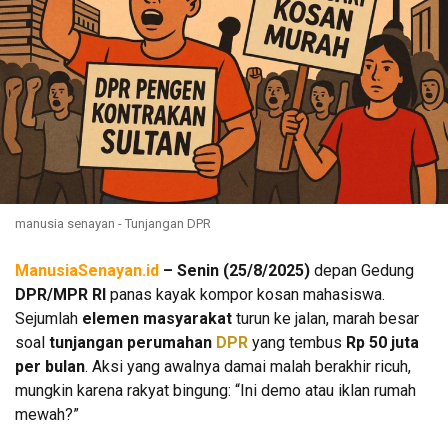
manusia senayan - Tunjangan DPR
ManusiaSenayan.id
– Senin (25/8/2025)
depan Gedung
DPR/MPR RI
panas kayak kompor kosan mahasiswa.
Sejumlah
elemen masyarakat
turun ke jalan, marah besar
soal
tunjangan perumahan
DPR
yang tembus
Rp 50 juta
per bulan
. Aksi yang awalnya damai malah berakhir ricuh,
mungkin karena rakyat bingung: “Ini demo atau iklan rumah
mewah?”