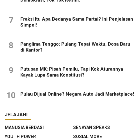
Demokrasi, Tok Tok Resmi!
7
Fraksi Itu Apa Bedanya Sama Partai? Ini Penjelasan
Simpel!
8
Panglima Tenggo: Pulang Tepat Waktu, Dosa Baru
di Kantor?
9
Putusan MK: Pisah Pemilu, Tapi Kok Aturannya
Kayak Lupa Sama Konstitusi?
10
Pulau Dijual Online? Negara Auto Jadi Marketplace!
JELAJAHI
MANUSIA BERDASI
SENAYAN SPEAKS
YOUTH POWER
SOSIAL MOVE