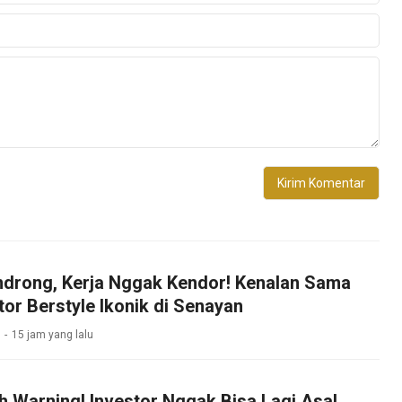
drong, Kerja Nggak Kendor! Kenalan Sama
tor Berstyle Ikonik di Senayan
15 jam yang lalu
h Warning! Investor Nggak Bisa Lagi Asal