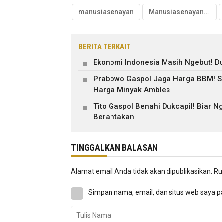
manusiasenayan
Manusiasenayan.id
BERITA TERKAIT
Ekonomi Indonesia Masih Ngebut! Du
Prabowo Gaspol Jaga Harga BBM! Su
Harga Minyak Ambles
Tito Gaspol Benahi Dukcapil! Biar 
Berantakan
TINGGALKAN BALASAN
Alamat email Anda tidak akan dipublikasikan.
Ru
Simpan nama, email, dan situs web saya p