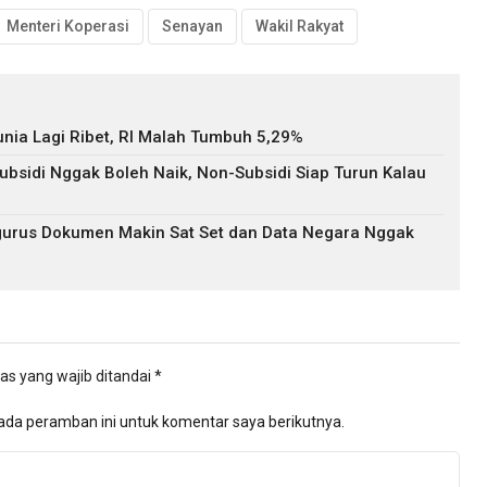
Menteri Koperasi
Senayan
Wakil Rakyat
nia Lagi Ribet, RI Malah Tumbuh 5,29%
bsidi Nggak Boleh Naik, Non-Subsidi Siap Turun Kalau
Ngurus Dokumen Makin Sat Set dan Data Negara Nggak
as yang wajib ditandai
*
ada peramban ini untuk komentar saya berikutnya.