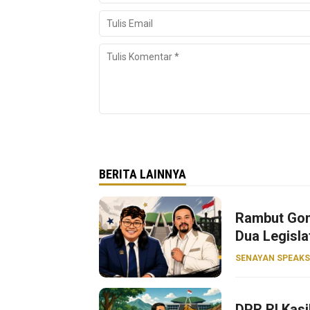
BERITA LAINNYA
Rambut Gon
Dua Legisla
SENAYAN SPEAKS
DPR RI Kasi