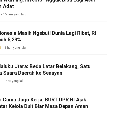
n Adat
15 jam yang lalu
onesia Masih Ngebut! Dunia Lagi Ribet, RI
uh 5,29%
I
1 hari yang lalu
aluku Utara: Beda Latar Belakang, Satu
a Suara Daerah ke Senayan
1 hari yang lalu
 Cuma Jago Kerja, BURT DPR RI Ajak
tar Kelola Duit Biar Masa Depan Aman