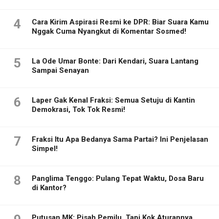
4
Cara Kirim Aspirasi Resmi ke DPR: Biar Suara Kamu
Nggak Cuma Nyangkut di Komentar Sosmed!
5
La Ode Umar Bonte: Dari Kendari, Suara Lantang
Sampai Senayan
6
Laper Gak Kenal Fraksi: Semua Setuju di Kantin
Demokrasi, Tok Tok Resmi!
7
Fraksi Itu Apa Bedanya Sama Partai? Ini Penjelasan
Simpel!
8
Panglima Tenggo: Pulang Tepat Waktu, Dosa Baru
di Kantor?
Putusan MK: Pisah Pemilu, Tapi Kok Aturannya