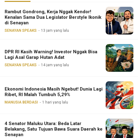
Rambut Gondrong, Kerja Nggak Kendor!
Kenalan Sama Dua Legislator Berstyle Ikonik
di Senayan
SENAYAN SPEAKS
13 jam yang lalu
DPR RI Kasih Warning! Investor Nggak Bisa
Lagi Asal Garap Hutan Adat
SENAYAN SPEAKS
14 jam yang lalu
Ekonomi Indonesia Masih Ngebut! Dunia Lagi
Ribet, RI Malah Tumbuh 5,29%
MANUSIA BERDASI
1 hari yang lalu
4 Senator Maluku Utara: Beda Latar
Belakang, Satu Tujuan Bawa Suara Daerah ke
Senayan