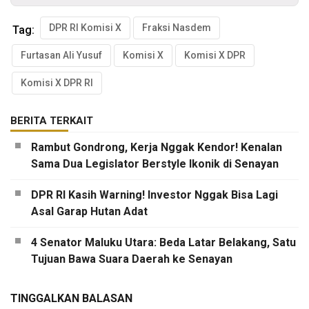
DPR RI Komisi X
Fraksi Nasdem
Tag:
Furtasan Ali Yusuf
Komisi X
Komisi X DPR
Komisi X DPR RI
BERITA TERKAIT
Rambut Gondrong, Kerja Nggak Kendor! Kenalan
Sama Dua Legislator Berstyle Ikonik di Senayan
DPR RI Kasih Warning! Investor Nggak Bisa Lagi
Asal Garap Hutan Adat
4 Senator Maluku Utara: Beda Latar Belakang, Satu
Tujuan Bawa Suara Daerah ke Senayan
TINGGALKAN BALASAN