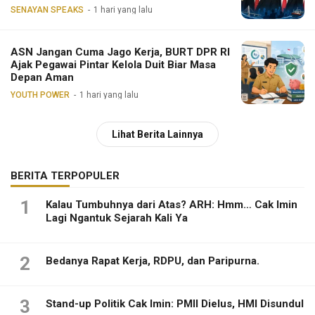
SENAYAN SPEAKS
1 hari yang lalu
ASN Jangan Cuma Jago Kerja, BURT DPR RI
Ajak Pegawai Pintar Kelola Duit Biar Masa
Depan Aman
YOUTH POWER
1 hari yang lalu
Lihat Berita Lainnya
BERITA TERPOPULER
1
Kalau Tumbuhnya dari Atas? ARH: Hmm… Cak Imin
Lagi Ngantuk Sejarah Kali Ya
2
Bedanya Rapat Kerja, RDPU, dan Paripurna.
3
Stand-up Politik Cak Imin: PMII Dielus, HMI Disundul