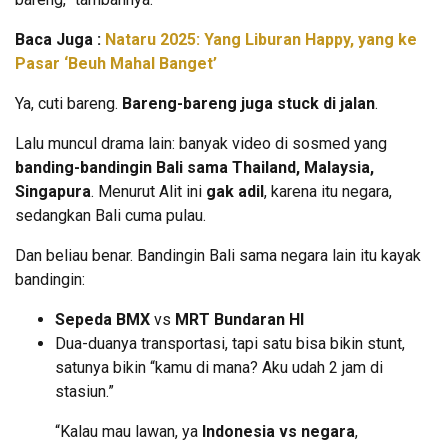
Baca Juga :
Nataru 2025: Yang Liburan Happy, yang ke
Pasar ‘Beuh Mahal Banget’
Ya, cuti bareng.
Bareng-bareng juga stuck di jalan
.
Lalu muncul drama lain: banyak video di sosmed yang
banding-bandingin Bali sama Thailand, Malaysia,
Singapura
. Menurut Alit ini
gak adil
, karena itu negara,
sedangkan Bali cuma pulau.
Dan beliau benar. Bandingin Bali sama negara lain itu kayak
bandingin:
Sepeda BMX
vs
MRT Bundaran HI
Dua-duanya transportasi, tapi satu bisa bikin stunt,
satunya bikin “kamu di mana? Aku udah 2 jam di
stasiun.”
“Kalau mau lawan, ya
Indonesia vs negara
,