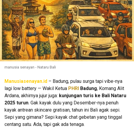
manusia senayan - Nataru Bali
Manusiasenayan.id
– Badung, pulau surga tapi vibe-nya
lagi low battery — Wakil Ketua
PHRI
Badung
, Komang Alit
Ardana, akhirnya jujur juga:
kunjungan turis ke Bali Nataru
2025 turun
. Gak kayak dulu yang Desember-nya penuh
kayak antrean skincare gratisan, tahun ini Bali agak sepi.
Sepi yang gimana? Sepi kayak chat gebetan yang tinggal
centang satu. Ada, tapi gak ada tenaga.