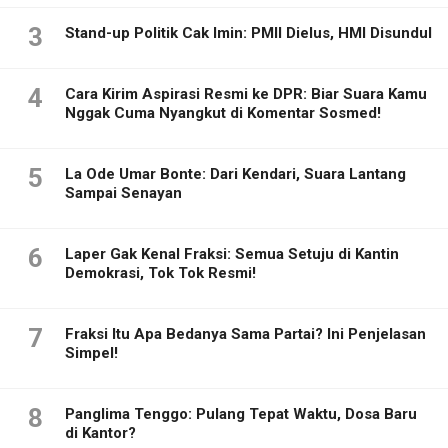
3
Stand-up Politik Cak Imin: PMII Dielus, HMI Disundul
4
Cara Kirim Aspirasi Resmi ke DPR: Biar Suara Kamu
Nggak Cuma Nyangkut di Komentar Sosmed!
5
La Ode Umar Bonte: Dari Kendari, Suara Lantang
Sampai Senayan
6
Laper Gak Kenal Fraksi: Semua Setuju di Kantin
Demokrasi, Tok Tok Resmi!
7
Fraksi Itu Apa Bedanya Sama Partai? Ini Penjelasan
Simpel!
8
Panglima Tenggo: Pulang Tepat Waktu, Dosa Baru
di Kantor?