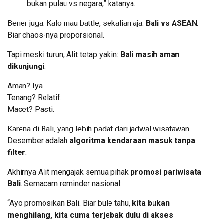
bukan pulau vs negara,” katanya.
Bener juga. Kalo mau battle, sekalian aja:
Bali vs ASEAN
.
Biar chaos-nya proporsional.
Tapi meski turun, Alit tetap yakin:
Bali masih aman
dikunjungi
.
Aman? Iya.
Tenang? Relatif.
Macet? Pasti.
Karena di Bali, yang lebih padat dari jadwal wisatawan
Desember adalah
algoritma kendaraan masuk tanpa
filter
.
Akhirnya Alit mengajak semua pihak
promosi pariwisata
Bali
. Semacam reminder nasional:
“Ayo promosikan Bali. Biar bule tahu,
kita bukan
menghilang, kita cuma terjebak dulu di akses