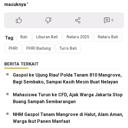
masuknya
.”
0
Bali
Liburan Bali
Nataru 2025
Nataru Bali
Tag:
PHRI
PHRI Badung
Turis Bali
BERITA TERKAIT
Gaspol ke Ujung Riau! Polda Tanam 810 Mangrove,
Bagi Sembako, Sampai Kasih Mesin Buat Nelayan
Mahasiswa Turun ke CFD, Ajak Warga Jakarta Stop
Buang Sampah Sembarangan
NHM Gaspol Tanam Mangrove di Halut, Alam Aman,
Warga Ikut Panen Manfaat