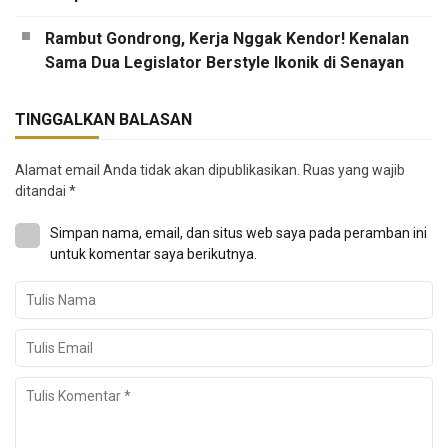
Rambut Gondrong, Kerja Nggak Kendor! Kenalan
Sama Dua Legislator Berstyle Ikonik di Senayan
TINGGALKAN BALASAN
Alamat email Anda tidak akan dipublikasikan.
Ruas yang wajib
ditandai
*
Simpan nama, email, dan situs web saya pada peramban ini
untuk komentar saya berikutnya.