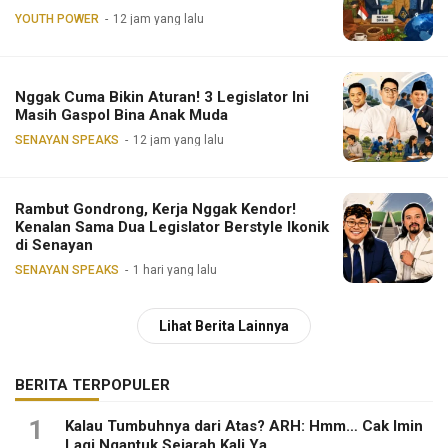
YOUTH POWER
12 jam yang lalu
Nggak Cuma Bikin Aturan! 3 Legislator Ini
Masih Gaspol Bina Anak Muda
SENAYAN SPEAKS
12 jam yang lalu
Rambut Gondrong, Kerja Nggak Kendor!
Kenalan Sama Dua Legislator Berstyle Ikonik
di Senayan
SENAYAN SPEAKS
1 hari yang lalu
Lihat Berita Lainnya
BERITA TERPOPULER
1
Kalau Tumbuhnya dari Atas? ARH: Hmm… Cak Imin
Lagi Ngantuk Sejarah Kali Ya