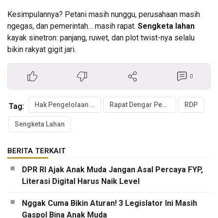
Kesimpulannya? Petani masih nunggu, perusahaan masih
ngegas, dan pemerintah… masih rapat.
Sengketa lahan
kayak sinetron: panjang, ruwet, dan plot twist-nya selalu
bikin rakyat gigit jari.
0
Hak Pengelolaan Lahan
Rapat Dengar Pendapat
RDP
Tag:
Sengketa Lahan
BERITA TERKAIT
DPR RI Ajak Anak Muda Jangan Asal Percaya FYP,
Literasi Digital Harus Naik Level
Nggak Cuma Bikin Aturan! 3 Legislator Ini Masih
Gaspol Bina Anak Muda