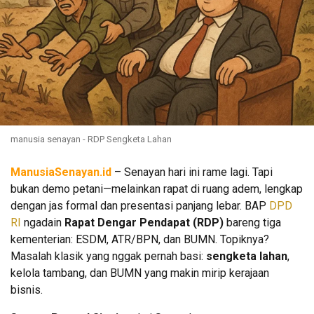
manusia senayan - RDP Sengketa Lahan
ManusiaSenayan.id
– Senayan hari ini rame lagi. Tapi
bukan demo petani—melainkan rapat di ruang adem, lengkap
dengan jas formal dan presentasi panjang lebar. BAP
DPD
RI
ngadain
Rapat Dengar Pendapat (RDP)
bareng tiga
kementerian: ESDM, ATR/BPN, dan BUMN. Topiknya?
Masalah klasik yang nggak pernah basi:
sengketa lahan
,
kelola tambang, dan BUMN yang makin mirip kerajaan
bisnis.