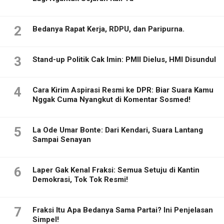
2
Bedanya Rapat Kerja, RDPU, dan Paripurna.
3
Stand-up Politik Cak Imin: PMII Dielus, HMI Disundul
4
Cara Kirim Aspirasi Resmi ke DPR: Biar Suara Kamu
Nggak Cuma Nyangkut di Komentar Sosmed!
5
La Ode Umar Bonte: Dari Kendari, Suara Lantang
Sampai Senayan
6
Laper Gak Kenal Fraksi: Semua Setuju di Kantin
Demokrasi, Tok Tok Resmi!
7
Fraksi Itu Apa Bedanya Sama Partai? Ini Penjelasan
Simpel!