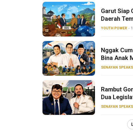
Garut Siap 
Daerah Tem
YOUTH POWER
1
Nggak Cuma 
Bina Anak 
SENAYAN SPEAKS
Rambut Gon
Dua Legisla
SENAYAN SPEAKS