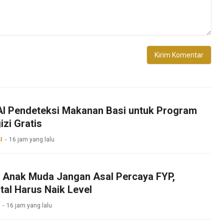
 AI Pendeteksi Makanan Basi untuk Program
zi Gratis
I
16 jam yang lalu
k Anak Muda Jangan Asal Percaya FYP,
ital Harus Naik Level
16 jam yang lalu