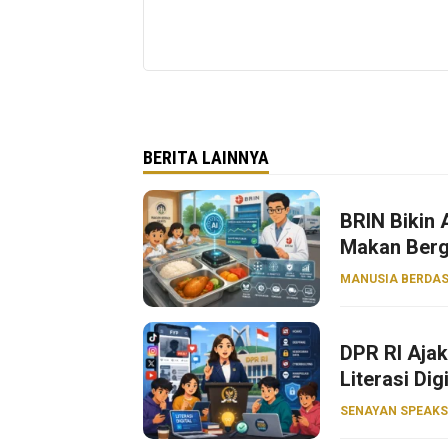
BERITA LAINNYA
BRIN Bikin
Makan Bergi
MANUSIA BERDAS
DPR RI Aja
Literasi Dig
SENAYAN SPEAKS