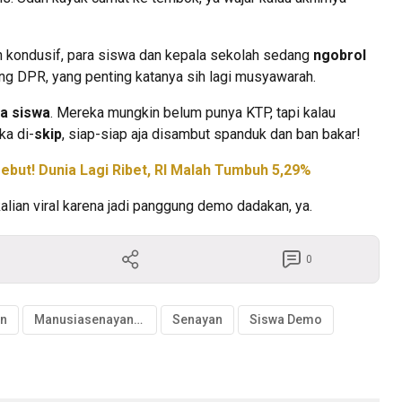
ah kondusif, para siswa dan kepala sekolah sedang
ngobrol
dang DPR, yang penting katanya sih lagi musyawarah.
a siswa
. Mereka mungkin belum punya KTP, tapi kalau
ka di-
skip
, siap-siap aja disambut spanduk dan ban bakar!
but! Dunia Lagi Ribet, RI Malah Tumbuh 5,29%
kalian viral karena jadi panggung demo dadakan, ya.
0
n
Manusiasenayan.id
Senayan
Siswa Demo