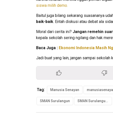
siswa milih demo.
Baitul juga bilang sekarang suasananya ud
baik-baik
. Entah diskusi atau debat ala si
Moral dari cerita ini?
Jangan remehin suar
kepala sekolah sering ngilang dan hak mere
Baca Juga :
Ekonomi Indonesia Masih Nge
Jadi buat yang lain, jangan sampai sekolah 
Tag:
Manusia Senayan
manusiasenaya
SMAN Surulangun
SMAN Surulangun Demo