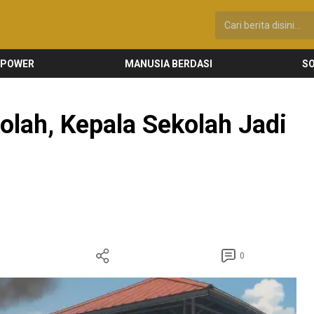
 POWER
MANUSIA BERDASI
SO
olah, Kepala Sekolah Jadi
0