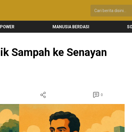
 POWER
MANUSIA BERDASI
SO
inik Sampah ke Senayan
0