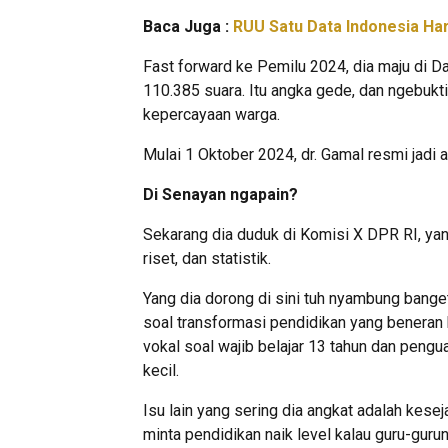
Baca Juga :
RUU Satu Data Indonesia Ha
Fast forward ke Pemilu 2024, dia maju di 
110.385 suara. Itu angka gede, dan ngebukti
kepercayaan warga.
Mulai 1 Oktober 2024, dr. Gamal resmi jad
Di Senayan ngapain?
Sekarang dia duduk di Komisi X DPR RI, ya
riset, dan statistik.
Yang dia dorong di sini tuh nyambung bang
soal transformasi pendidikan yang beneran 
vokal soal wajib belajar 13 tahun dan pengua
kecil.
Isu lain yang sering dia angkat adalah kese
minta pendidikan naik level kalau guru-gurun