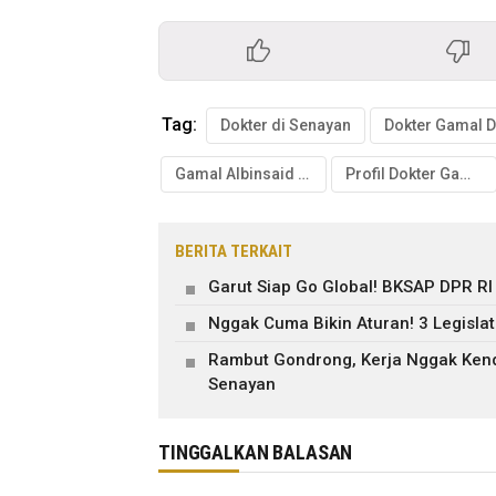
Tag:
Dokter di Senayan
Dokter Gamal 
Gamal Albinsaid DPR
Profil Dokter Gamal
BERITA TERKAIT
Garut Siap Go Global! BKSAP DPR R
Nggak Cuma Bikin Aturan! 3 Legisla
Rambut Gondrong, Kerja Nggak Kendo
Senayan
TINGGALKAN BALASAN