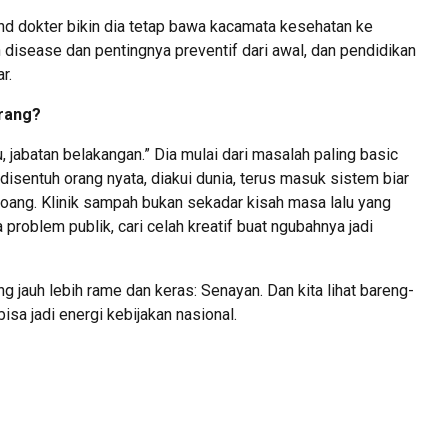
nd dokter bikin dia tetap bawa kacamata kesehatan ke
en disease dan pentingnya preventif dari awal, dan pendidikan
r.
arang?
u, jabatan belakangan.” Dia mulai dari masalah paling basic
a disentuh orang nyata, diakui dunia, terus masuk sistem biar
ang. Klinik sampah bukan sekadar kisah masa lalu yang
da problem publik, cari celah kreatif buat ngubahnya jadi
ang jauh lebih rame dan keras: Senayan. Dan kita lihat bareng-
isa jadi energi kebijakan nasional.