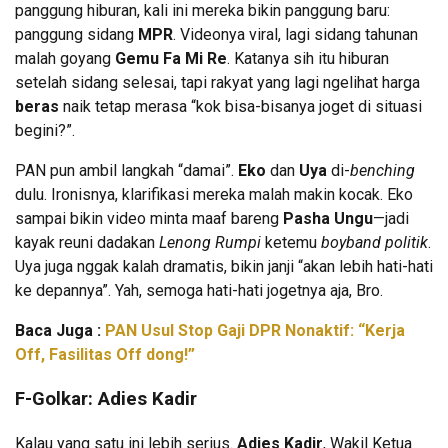
panggung hiburan, kali ini mereka bikin panggung baru:
panggung sidang
MPR
. Videonya viral, lagi sidang tahunan
malah goyang
Gemu Fa Mi Re
. Katanya sih itu hiburan
setelah sidang selesai, tapi rakyat yang lagi ngelihat harga
beras
naik tetap merasa “kok bisa-bisanya joget di situasi
begini?”.
PAN pun ambil langkah “damai”.
Eko
dan
Uya
di-
benching
dulu. Ironisnya, klarifikasi mereka malah makin kocak. Eko
sampai bikin video minta maaf bareng
Pasha Ungu
—jadi
kayak reuni dadakan
Lenong Rumpi
ketemu
boyband politik
.
Uya juga nggak kalah dramatis, bikin janji “akan lebih hati-hati
ke depannya”. Yah, semoga hati-hati jogetnya aja, Bro.
Baca Juga :
PAN Usul Stop Gaji DPR Nonaktif: “Kerja
Off, Fasilitas Off dong!”
F-Golkar:
Adies Kadir
Kalau yang satu ini lebih serius.
Adies Kadir
, Wakil Ketua