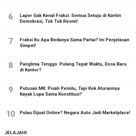
6
Laper Gak Kenal Fraksi: Semua Setuju di Kantin
Demokrasi, Tok Tok Resmi!
7
Fraksi Itu Apa Bedanya Sama Partai? Ini Penjelasan
Simpel!
8
Panglima Tenggo: Pulang Tepat Waktu, Dosa Baru
di Kantor?
9
Putusan MK: Pisah Pemilu, Tapi Kok Aturannya
Kayak Lupa Sama Konstitusi?
10
Pulau Dijual Online? Negara Auto Jadi Marketplace!
JELAJAHI