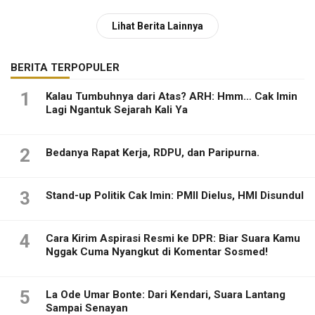
Lihat Berita Lainnya
BERITA TERPOPULER
1
Kalau Tumbuhnya dari Atas? ARH: Hmm… Cak Imin
Lagi Ngantuk Sejarah Kali Ya
2
Bedanya Rapat Kerja, RDPU, dan Paripurna.
3
Stand-up Politik Cak Imin: PMII Dielus, HMI Disundul
4
Cara Kirim Aspirasi Resmi ke DPR: Biar Suara Kamu
Nggak Cuma Nyangkut di Komentar Sosmed!
5
La Ode Umar Bonte: Dari Kendari, Suara Lantang
Sampai Senayan