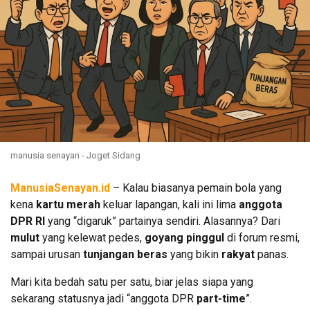
manusia senayan - Joget Sidang
ManusiaSenayan.id
– Kalau biasanya pemain bola yang
kena
kartu merah
keluar lapangan, kali ini lima
anggota
DPR RI
yang “digaruk” partainya sendiri. Alasannya? Dari
mulut
yang kelewat pedes,
goyang pinggul
di forum resmi,
sampai urusan
tunjangan beras
yang bikin
rakyat
panas.
Mari kita bedah satu per satu, biar jelas siapa yang
sekarang statusnya jadi “anggota DPR
part-time
”.