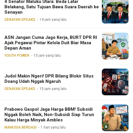
4 Senator Maluku Utara: Beda Latar
Belakang, Satu Tujuan Bawa Suara Daerah ke
Senayan
SENAYAN SPEAKS
14 jam yang lalu
ASN Jangan Cuma Jago Kerja, BURT DPR RI
Ajak Pegawai Pintar Kelola Duit Biar Masa
Depan Aman
YOUTH POWER
15 jam yang lalu
Judol Makin Ngeri! DPR Bilang Blokir Situs
Doang Udah Nggak Ngaruh
SENAYAN SPEAKS
15 jam yang lalu
Prabowo Gaspol Jaga Harga BBM! Subsidi
Nggak Boleh Naik, Non-Subsidi Siap Turun
Kalau Harga Minyak Ambles
MANUSIA BERDASI
1 hari yang lalu