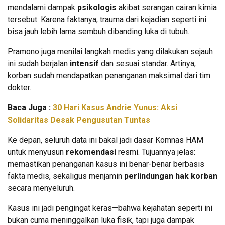
mendalami dampak
psikologis
akibat serangan cairan kimia
tersebut. Karena faktanya, trauma dari kejadian seperti ini
bisa jauh lebih lama sembuh dibanding luka di tubuh.
Pramono juga menilai langkah medis yang dilakukan sejauh
ini sudah berjalan
intensif
dan sesuai standar. Artinya,
korban sudah mendapatkan penanganan maksimal dari tim
dokter.
Baca Juga :
30 Hari Kasus Andrie Yunus: Aksi
Solidaritas Desak Pengusutan Tuntas
Ke depan, seluruh data ini bakal jadi dasar Komnas HAM
untuk menyusun
rekomendasi
resmi. Tujuannya jelas:
memastikan penanganan kasus ini benar-benar berbasis
fakta medis, sekaligus menjamin
perlindungan hak korban
secara menyeluruh.
Kasus ini jadi pengingat keras—bahwa kejahatan seperti ini
bukan cuma meninggalkan luka fisik, tapi juga dampak