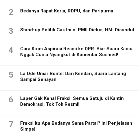
2
Bedanya Rapat Kerja, RDPU, dan Paripurna.
3
Stand-up Politik Cak Imin: PMII Dielus, HMI Disundul
4
Cara Kirim Aspirasi Resmi ke DPR: Biar Suara Kamu
Nggak Cuma Nyangkut di Komentar Sosmed!
5
La Ode Umar Bonte: Dari Kendari, Suara Lantang
Sampai Senayan
6
Laper Gak Kenal Fraksi: Semua Setuju di Kantin
Demokrasi, Tok Tok Resmi!
7
Fraksi Itu Apa Bedanya Sama Partai? Ini Penjelasan
Simpel!