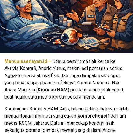
Manusiasenayan.id –
Kasus penyiraman air keras ke
Aktivis KontraS, Andrie Yunus, makin jadi perhatian serius.
Nggak cuma soal luka fisik, tapi juga dampak psikologis
yang bisa panjang banget efeknya. Komisi Nasional Hak
Asasi Manusia (
Komnas HAM
) pun langsung gerak cepat
buat ngulik data medis korban secara mendalam.
Komisioner Komnas HAM, Anis, bilang kalau pihaknya sudah
mengantongi informasi yang cukup
komprehensif
dari tim
medis RSCM Jakarta. Data ini mencakup kondisi fisik
sekaligus potensi dampak mental yang dialami Andrie