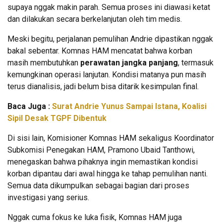
supaya nggak makin parah. Semua proses ini diawasi ketat
dan dilakukan secara berkelanjutan oleh tim medis.
Meski begitu, perjalanan pemulihan Andrie dipastikan nggak
bakal sebentar. Komnas HAM mencatat bahwa korban
masih membutuhkan
perawatan jangka panjang
, termasuk
kemungkinan operasi lanjutan. Kondisi matanya pun masih
terus dianalisis, jadi belum bisa ditarik kesimpulan final.
Baca Juga :
Surat Andrie Yunus Sampai Istana, Koalisi
Sipil Desak TGPF Dibentuk
Di sisi lain, Komisioner Komnas HAM sekaligus Koordinator
Subkomisi Penegakan HAM, Pramono Ubaid Tanthowi,
menegaskan bahwa pihaknya ingin memastikan kondisi
korban dipantau dari awal hingga ke tahap pemulihan nanti.
Semua data dikumpulkan sebagai bagian dari proses
investigasi yang serius.
Nggak cuma fokus ke luka fisik, Komnas HAM juga