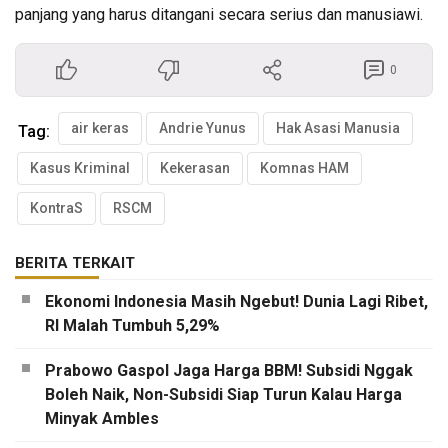
panjang yang harus ditangani secara serius dan manusiawi.
0
air keras
Andrie Yunus
Hak Asasi Manusia
Tag:
Kasus Kriminal
Kekerasan
Komnas HAM
KontraS
RSCM
BERITA TERKAIT
Ekonomi Indonesia Masih Ngebut! Dunia Lagi Ribet,
RI Malah Tumbuh 5,29%
Prabowo Gaspol Jaga Harga BBM! Subsidi Nggak
Boleh Naik, Non-Subsidi Siap Turun Kalau Harga
Minyak Ambles