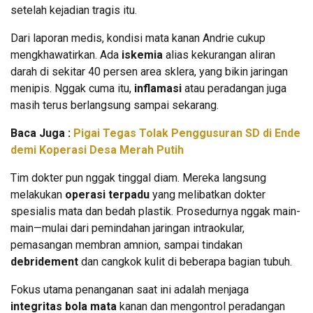
setelah kejadian tragis itu.
Dari laporan medis, kondisi mata kanan Andrie cukup
mengkhawatirkan. Ada
iskemia
alias kekurangan aliran
darah di sekitar 40 persen area sklera, yang bikin jaringan
menipis. Nggak cuma itu,
inflamasi
atau peradangan juga
masih terus berlangsung sampai sekarang.
Baca Juga :
Pigai Tegas Tolak Penggusuran SD di Ende
demi Koperasi Desa Merah Putih
Tim dokter pun nggak tinggal diam. Mereka langsung
melakukan
operasi terpadu
yang melibatkan dokter
spesialis mata dan bedah plastik. Prosedurnya nggak main-
main—mulai dari pemindahan jaringan intraokular,
pemasangan membran amnion, sampai tindakan
debridement
dan cangkok kulit di beberapa bagian tubuh.
Fokus utama penanganan saat ini adalah menjaga
integritas bola mata
kanan dan mengontrol peradangan