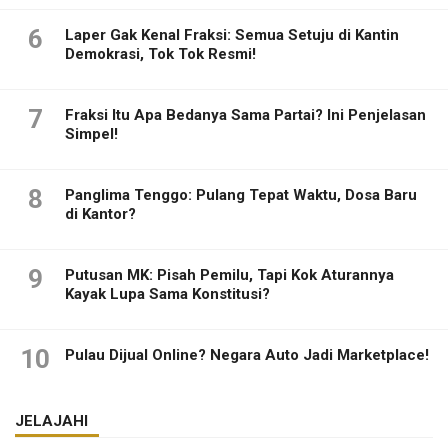
6
Laper Gak Kenal Fraksi: Semua Setuju di Kantin
Demokrasi, Tok Tok Resmi!
7
Fraksi Itu Apa Bedanya Sama Partai? Ini Penjelasan
Simpel!
8
Panglima Tenggo: Pulang Tepat Waktu, Dosa Baru
di Kantor?
9
Putusan MK: Pisah Pemilu, Tapi Kok Aturannya
Kayak Lupa Sama Konstitusi?
10
Pulau Dijual Online? Negara Auto Jadi Marketplace!
JELAJAHI