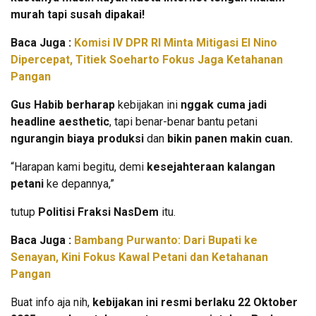
murah tapi susah dipakai!
Baca Juga :
Komisi IV DPR RI Minta Mitigasi El Nino
Dipercepat, Titiek Soeharto Fokus Jaga Ketahanan
Pangan
Gus Habib berharap
kebijakan ini
nggak cuma jadi
headline aesthetic
, tapi benar-benar bantu petani
ngurangin biaya produksi
dan
bikin panen makin cuan.
“Harapan kami begitu, demi
kesejahteraan kalangan
petani
ke depannya,”
tutup
Politisi Fraksi NasDem
itu.
Baca Juga :
Bambang Purwanto: Dari Bupati ke
Senayan, Kini Fokus Kawal Petani dan Ketahanan
Pangan
Buat info aja nih,
kebijakan ini resmi berlaku 22 Oktober