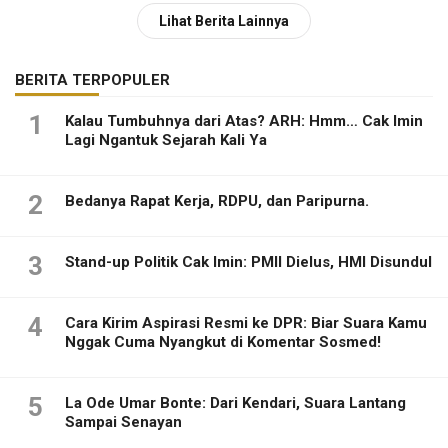
Lihat Berita Lainnya
BERITA TERPOPULER
1
Kalau Tumbuhnya dari Atas? ARH: Hmm… Cak Imin
Lagi Ngantuk Sejarah Kali Ya
2
Bedanya Rapat Kerja, RDPU, dan Paripurna.
3
Stand-up Politik Cak Imin: PMII Dielus, HMI Disundul
4
Cara Kirim Aspirasi Resmi ke DPR: Biar Suara Kamu
Nggak Cuma Nyangkut di Komentar Sosmed!
5
La Ode Umar Bonte: Dari Kendari, Suara Lantang
Sampai Senayan