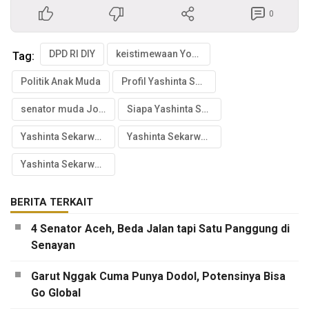
0
DPD RI DIY
keistimewaan Yogyakarta
Tag:
Politik Anak Muda
Profil Yashinta Sekarwangi
senator muda Jogja
Siapa Yashinta Sekarwangi
Yashinta Sekarwangi DPD
Yashinta Sekarwangi Jogja
Yashinta Sekarwangi Mega
BERITA TERKAIT
4 Senator Aceh, Beda Jalan tapi Satu Panggung di
Senayan
Garut Nggak Cuma Punya Dodol, Potensinya Bisa
Go Global