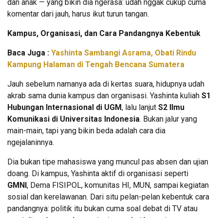
dan anak — yang bikin dia ngerasa: udah nggak cukup cuma
komentar dari jauh, harus ikut turun tangan.
Kampus, Organisasi, dan Cara Pandangnya Kebentuk
Baca Juga :
Yashinta Sambangi Asrama, Obati Rindu
Kampung Halaman di Tengah Bencana Sumatera
Jauh sebelum namanya ada di kertas suara, hidupnya udah
akrab sama dunia kampus dan organisasi. Yashinta kuliah
S1
Hubungan Internasional di UGM
, lalu lanjut
S2 Ilmu
Komunikasi di Universitas Indonesia
. Bukan jalur yang
main-main, tapi yang bikin beda adalah cara dia
ngejalaninnya.
Dia bukan tipe mahasiswa yang muncul pas absen dan ujian
doang. Di kampus, Yashinta aktif di organisasi seperti
GMNI
, Dema FISIPOL, komunitas HI, MUN, sampai kegiatan
sosial dan kerelawanan. Dari situ pelan-pelan kebentuk cara
pandangnya: politik itu bukan cuma soal debat di TV atau