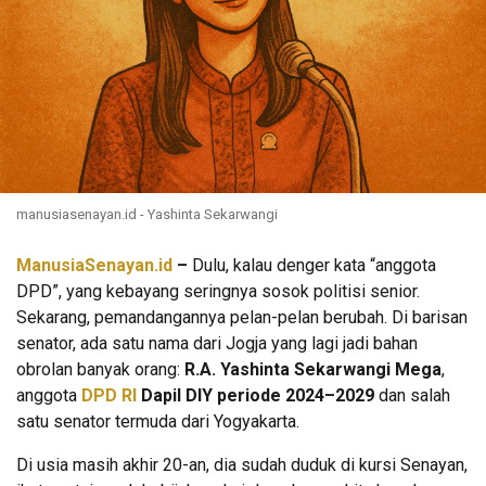
manusiasenayan.id - Yashinta Sekarwangi
ManusiaSenayan.id
–
Dulu, kalau denger kata “anggota
DPD”, yang kebayang seringnya sosok politisi senior.
Sekarang, pemandangannya pelan-pelan berubah. Di barisan
senator, ada satu nama dari Jogja yang lagi jadi bahan
obrolan banyak orang:
R.A. Yashinta Sekarwangi Mega
,
anggota
DPD RI
Dapil DIY periode 2024–2029
dan salah
satu senator termuda dari Yogyakarta.
Di usia masih akhir 20-an, dia sudah duduk di kursi Senayan,