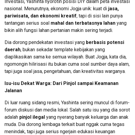
Investasi, Yashinta nyorotin posisi DIY dalam peta investasi
nasional. Menurutnya, ekonomi Jogja unik: kuat di
jasa,
pariwisata, dan ekonomi kreatif
, tapi di sisi lain punya
tantangan serius soal
mahal dan terbatasnya lahan
yang
bikin alih fungsi lahan pertanian makin sering terjadi.
Dia dorong pendekatan investasi yang
berbasis potensi
daerah
, bukan sekadar template kebijakan yang
diaplikasikan sama ke semua wilayah. Buat Jogja, kata dia,
ngomongin hilirisasi itu bukan cuma soal sumber daya alam,
tapi juga soal jasa, pengetahuan, dan kreativitas warganya.
Isu-isu Dekat Warga: Dari Pinjol sampai Keamanan
Jalanan
Di luar ruang sidang resmi, Yashinta sering muncul di forum-
forum diskusi dan media lokal. Salah satu isu yang dia sorot
adalah
pinjol ilegal
yang nyerang banyak keluarga dan anak
muda. Dia dorong lembaga terkait buat nggak cuma tegas
menindak, tapi juga serius ngerjain edukasi keuangan