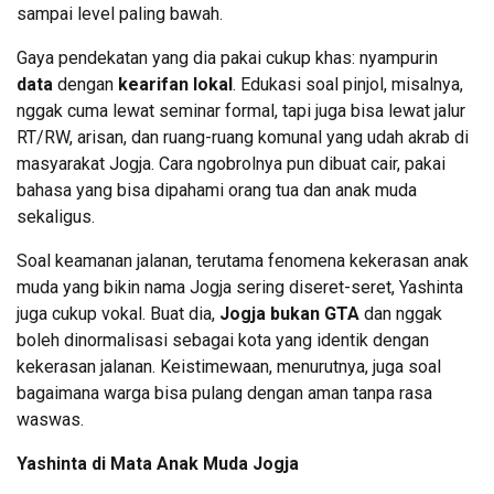
sampai level paling bawah.
Gaya pendekatan yang dia pakai cukup khas: nyampurin
data
dengan
kearifan lokal
. Edukasi soal pinjol, misalnya,
nggak cuma lewat seminar formal, tapi juga bisa lewat jalur
RT/RW, arisan, dan ruang-ruang komunal yang udah akrab di
masyarakat Jogja. Cara ngobrolnya pun dibuat cair, pakai
bahasa yang bisa dipahami orang tua dan anak muda
sekaligus.
Soal keamanan jalanan, terutama fenomena kekerasan anak
muda yang bikin nama Jogja sering diseret-seret, Yashinta
juga cukup vokal. Buat dia,
Jogja bukan GTA
dan nggak
boleh dinormalisasi sebagai kota yang identik dengan
kekerasan jalanan. Keistimewaan, menurutnya, juga soal
bagaimana warga bisa pulang dengan aman tanpa rasa
waswas.
Yashinta di Mata Anak Muda Jogja