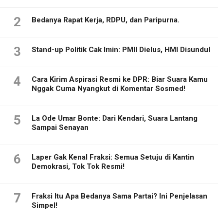
2
Bedanya Rapat Kerja, RDPU, dan Paripurna.
3
Stand-up Politik Cak Imin: PMII Dielus, HMI Disundul
4
Cara Kirim Aspirasi Resmi ke DPR: Biar Suara Kamu
Nggak Cuma Nyangkut di Komentar Sosmed!
5
La Ode Umar Bonte: Dari Kendari, Suara Lantang
Sampai Senayan
6
Laper Gak Kenal Fraksi: Semua Setuju di Kantin
Demokrasi, Tok Tok Resmi!
7
Fraksi Itu Apa Bedanya Sama Partai? Ini Penjelasan
Simpel!