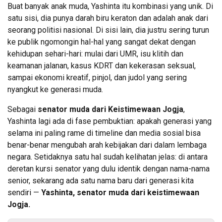
Buat banyak anak muda, Yashinta itu kombinasi yang unik. Di
satu sisi, dia punya darah biru keraton dan adalah anak dari
seorang politisi nasional. Di sisi lain, dia justru sering turun
ke publik ngomongin hal-hal yang sangat dekat dengan
kehidupan sehari-hari: mulai dari UMR, isu klitih dan
keamanan jalanan, kasus KDRT dan kekerasan seksual,
sampai ekonomi kreatif, pinjol, dan judol yang sering
nyangkut ke generasi muda.
Sebagai
senator muda dari Keistimewaan Jogja
,
Yashinta lagi ada di fase pembuktian: apakah generasi yang
selama ini paling rame di timeline dan media sosial bisa
benar-benar mengubah arah kebijakan dari dalam lembaga
negara. Setidaknya satu hal sudah kelihatan jelas: di antara
deretan kursi senator yang dulu identik dengan nama-nama
senior, sekarang ada satu nama baru dari generasi kita
sendiri —
Yashinta, senator muda dari keistimewaan
Jogja.