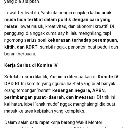
yang dia sisipkan.
Lewat festival itu, Yashinta pengin nunjukin kalau
anak
muda bisa terlibat dalam politik dengan cara yang
relate
: lewat musik, kreativitas, dan ekonomi kreatif. Di
panggung, dia nggak cuma say hi lalu menghilang, tapi
ngomong serius soal
kekerasan terhadap perempuan,
klitih, dan KDRT
, sambil ngajak penonton buat peduli dan
berani bersuara.
Kerja Serius di Komite IV
Setelah resmi dilantik, Yashinta ditempatkan di
Komite IV
DPD RI
. Ini komite yang ngurus hal-hal yang buat banyak
orang terdengar “berat”:
keuangan negara, APBN,
perimbangan pusat–daerah, dan investasi
. Di titik ini
kelihatan, label “anak muda” nggak menghalangi dia buat
masuk ke area kebijakan yang kompleks.
Dalam salah satu rapat kerja bareng Wakil Menteri