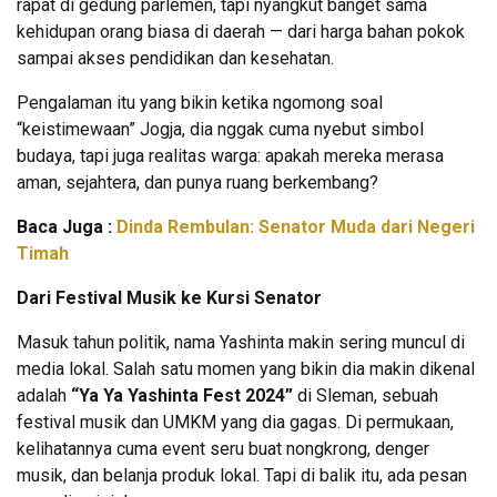
rapat di gedung parlemen, tapi nyangkut banget sama
kehidupan orang biasa di daerah — dari harga bahan pokok
sampai akses pendidikan dan kesehatan.
Pengalaman itu yang bikin ketika ngomong soal
“keistimewaan” Jogja, dia nggak cuma nyebut simbol
budaya, tapi juga realitas warga: apakah mereka merasa
aman, sejahtera, dan punya ruang berkembang?
Baca Juga :
Dinda Rembulan: Senator Muda dari Negeri
Timah
Dari Festival Musik ke Kursi Senator
Masuk tahun politik, nama Yashinta makin sering muncul di
media lokal. Salah satu momen yang bikin dia makin dikenal
adalah
“Ya Ya Yashinta Fest 2024”
di Sleman, sebuah
festival musik dan UMKM yang dia gagas. Di permukaan,
kelihatannya cuma event seru buat nongkrong, denger
musik, dan belanja produk lokal. Tapi di balik itu, ada pesan