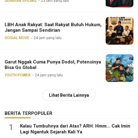
SENAYAN SPEAKS
23 jam yang lalu
LBH Anak Rakyat: Saat Rakyat Butuh Hukum,
Jangan Sampai Sendirian
SOSIAL MOVE
24 jam yang lalu
Garut Nggak Cuma Punya Dodol, Potensinya
Bisa Go Global
YOUTH POWER
24 jam yang lalu
Lihat Berita Lainnya
BERITA TERPOPULER
1
Kalau Tumbuhnya dari Atas? ARH: Hmm… Cak Imin
Lagi Ngantuk Sejarah Kali Ya