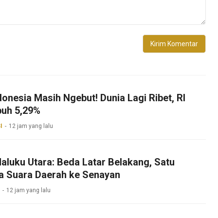
onesia Masih Ngebut! Dunia Lagi Ribet, RI
uh 5,29%
I
12 jam yang lalu
aluku Utara: Beda Latar Belakang, Satu
a Suara Daerah ke Senayan
12 jam yang lalu