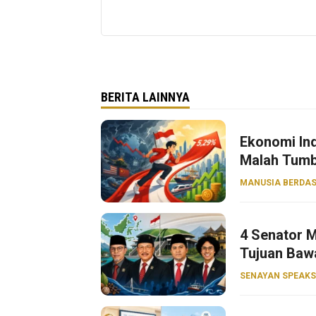
BERITA LAINNYA
Ekonomi Ind
Malah Tumb
MANUSIA BERDAS
4 Senator M
Tujuan Baw
SENAYAN SPEAKS