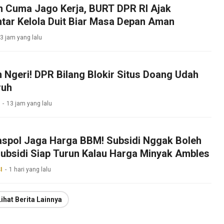
 Cuma Jago Kerja, BURT DPR RI Ajak
tar Kelola Duit Biar Masa Depan Aman
3 jam yang lalu
 Ngeri! DPR Bilang Blokir Situs Doang Udah
ruh
13 jam yang lalu
spol Jaga Harga BBM! Subsidi Nggak Boleh
ubsidi Siap Turun Kalau Harga Minyak Ambles
I
1 hari yang lalu
Lihat Berita Lainnya