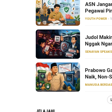
ASN Jangan
Pegawai Pin
YOUTH POWER
1
Judol Makin
Nggak Nga
SENAYAN SPEAKS
Prabowo Ga
Naik, Non-S
MANUSIA BERDAS
JELAJAHI