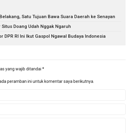
 Belakang, Satu Tujuan Bawa Suara Daerah ke Senayan
ir Situs Doang Udah Nggak Ngaruh
r DPR RI Ini Ikut Gaspol Ngawal Budaya Indonesia
as yang wajib ditandai
*
ada peramban ini untuk komentar saya berikutnya.